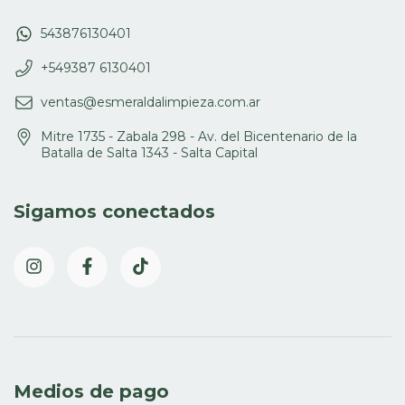
543876130401
+549387 6130401
ventas@esmeraldalimpieza.com.ar
Mitre 1735 - Zabala 298 - Av. del Bicentenario de la
Batalla de Salta 1343 - Salta Capital
Sigamos conectados
Medios de pago