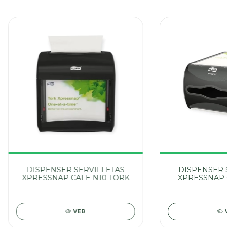
DISPENSER SERVILLETAS
DISPENSER 
XPRESSNAP CAFE N10 TORK
XPRESSNAP 
TO
VER