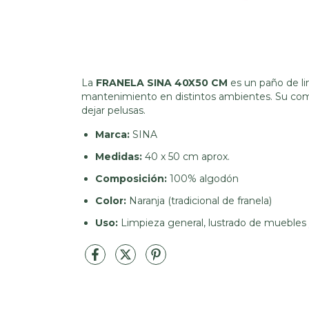
La
FRANELA SINA 40X50 CM
es un paño de li
mantenimiento en distintos ambientes. Su compo
dejar pelusas.
Marca:
SINA
Medidas:
40 x 50 cm aprox.
Composición:
100% algodón
Color:
Naranja (tradicional de franela)
Uso:
Limpieza general, lustrado de muebles 