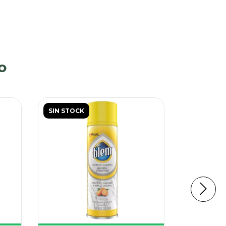
o
SIN STOCK
SIN STOC