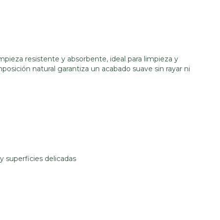
mpieza resistente y absorbente, ideal para limpieza y
sición natural garantiza un acabado suave sin rayar ni
y superficies delicadas