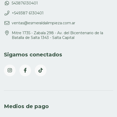
543876130401
+549387 6130401
ventas@esmeraldalimpieza.com.ar
Mitre 1735 - Zabala 298 - Av. del Bicentenario de la
Batalla de Salta 1343 - Salta Capital
Sigamos conectados
Medios de pago