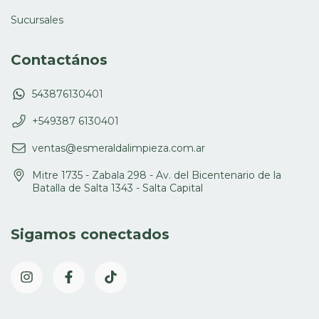
Sucursales
Contactános
543876130401
+549387 6130401
ventas@esmeraldalimpieza.com.ar
Mitre 1735 - Zabala 298 - Av. del Bicentenario de la
Batalla de Salta 1343 - Salta Capital
Sigamos conectados