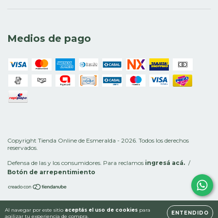
Medios de pago
Copyright Tienda Online de Esmeralda - 2026. Todos los derechos
reservados.
Defensa de las y los consumidores. Para reclamos
ingresá acá.
/
Botón de arrepentimiento
Al navegar por este sitio
aceptás el uso de cookies
para
ENTENDIDO
agilizar tu experiencia de compra.