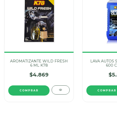
AROMATIZANTE WILD FRESH
LAVA AUTOS 
6 ML K78
600 C
$4.869
$5.
COMPRAR