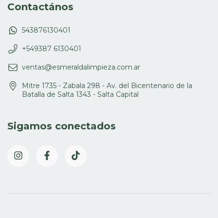
Contactános
543876130401
+549387 6130401
ventas@esmeraldalimpieza.com.ar
Mitre 1735 - Zabala 298 - Av. del Bicentenario de la
Batalla de Salta 1343 - Salta Capital
Sigamos conectados